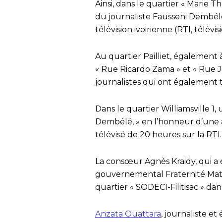
Ainsi, dans le quartier « Marie 
du journaliste Fausseni Dembélé
télévision ivoirienne (RTI, télévis
Au quartier Pailliet, égalemen
« Rue Ricardo Zama » et « Rue 
journalistes qui ont également tr
Dans le quartier Williamsville 1
Dembélé, » en l’honneur d’une 
télévisé de 20 heures sur la RTI.
La consœur Agnès Kraidy, qui a
gouvernemental Fraternité Mati
quartier « SODECI-Filitisac » d
Anzata Ouattara
, journaliste et