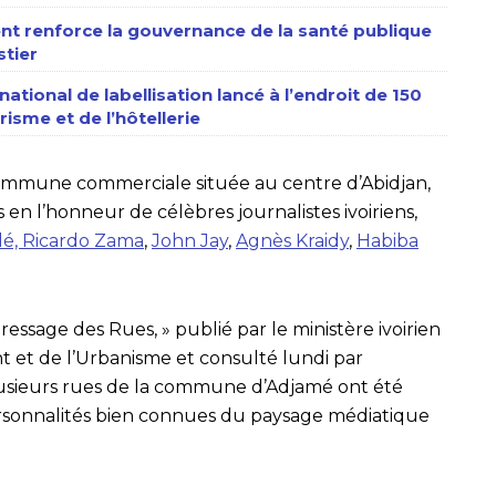
nt renforce la gouvernance de la santé publique
stier
ational de labellisation lancé à l’endroit de 150
isme et de l’hôtellerie
ommune commerciale située au centre d’Abidjan,
 l’honneur de célèbres journalistes ivoiriens,
lé,
Ricardo Zama
,
John Jay
,
Agnès Kraidy
,
Habiba
ssage des Rues, » publié par le ministère ivoirien
 et de l’Urbanisme et consulté lundi par
lusieurs rues de la commune d’Adjamé ont été
rsonnalités bien connues du paysage médiatique