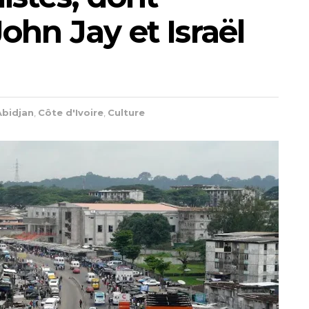
ohn Jay et Israël
Abidjan
,
Côte d'Ivoire
,
Culture