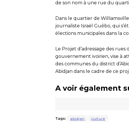
de son nom à une rue du quartie
Dans le quartier de Williamsvil
journaliste Israël Guébo, qui s
élections municipales dans la
Le Projet d’adressage des rues du
gouvernement ivoirien, vise à a
des communes du district d’Abidj
Abidjan dans le cadre de ce proj
A voir également s
Tags:
abidjan
culture