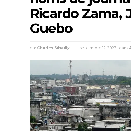
Ricardo Zama, J
Guebo
par
Charles Sibailly
septembre 12, 2023
dans