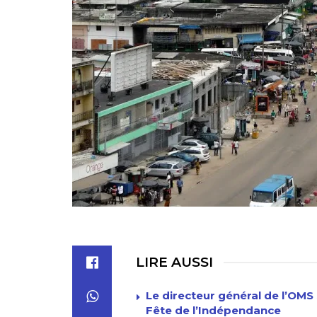
LIRE AUSSI
Le directeur général de l’OMS 
Fête de l’Indépendance