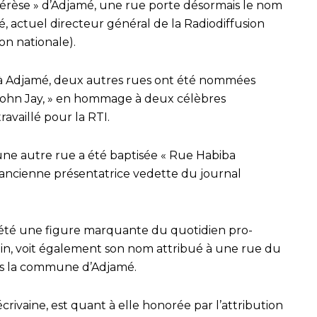
Thérèse » d’Adjamé, une rue porte désormais le nom
, actuel directeur général de la Radiodiffusion
ion nationale).
t à Adjamé, deux autres rues ont été nommées
John Jay, » en hommage à deux célèbres
availlé pour la RTI.
, une autre rue a été baptisée « Rue Habiba
ancienne présentatrice vedette du journal
 été une figure marquante du quotidien pro-
n, voit également son nom attribué à une rue du
ans la commune d’Adjamé.
 écrivaine, est quant à elle honorée par l’attribution