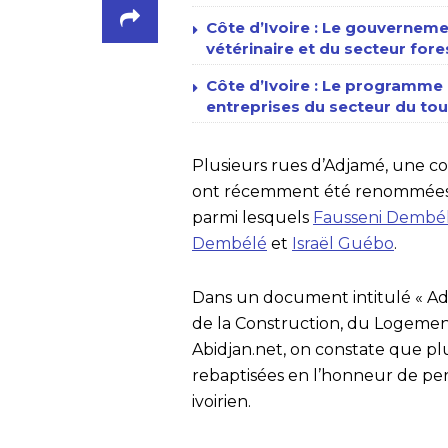
Côte d’Ivoire : Le gouverneme
vétérinaire et du secteur fore
Côte d’Ivoire : Le programme n
entreprises du secteur du tour
Plusieurs rues d’Adjamé, une c
ont récemment été renommées en
parmi lesquels
Fausseni Dembé
Dembélé
et
Israël Guébo
.
Dans un document intitulé « Adre
de la Construction, du Logement
Abidjan.net, on constate que p
rebaptisées en l’honneur de pe
ivoirien.