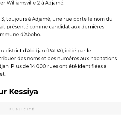
r Williamsville 2 à Adjamé.
le 3, toujours à Adjamé, une rue porte le nom du
’était présenté comme candidat aux dernières
 commune d’Abobo.
 district d’Abidjan (PADA), initié par le
ttribuer des noms et des numéros aux habitations
an. Plus de 14 000 rues ont été identifiées à
et.
ur Kessiya
PUBLICITÉ