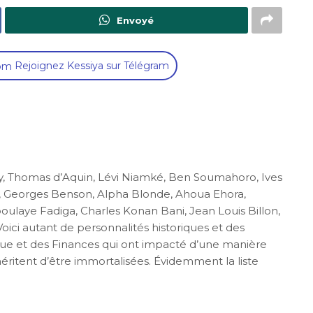
Envoyé
Rejoignez Kessiya sur Télégram
y, Thomas d’Aquin, Lévi Niamké, Ben Soumahoro, Ives
, Georges Benson, Alpha Blonde, Ahoua Ehora,
ulaye Fadiga, Charles Konan Bani, Jean Louis Billon,
oici autant de personnalités historiques et des
ique et des Finances qui ont impacté d’une manière
méritent d’être immortalisées. Évidemment la liste