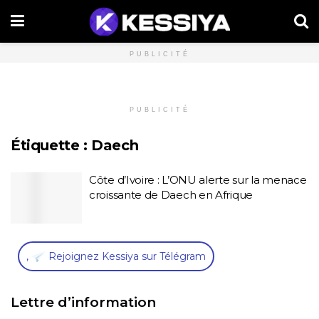
PUBLICITÉ
PUBLICITÉ
Étiquette :
Daech
Côte d’Ivoire : L’ONU alerte sur la menace
croissante de Daech en Afrique
,
Rejoignez Kessiya sur Télégram
Lettre d’information