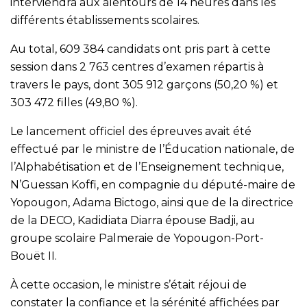
interviendra aux alentours de 14 heures dans les
différents établissements scolaires.
Au total, 609 384 candidats ont pris part à cette
session dans 2 763 centres d’examen répartis à
travers le pays, dont 305 912 garçons (50,20 %) et
303 472 filles (49,80 %).
Le lancement officiel des épreuves avait été
effectué par le ministre de l’Éducation nationale, de
l’Alphabétisation et de l’Enseignement technique,
N’Guessan Koffi, en compagnie du député-maire de
Yopougon, Adama Bictogo, ainsi que de la directrice
de la DECO, Kadidiata Diarra épouse Badji, au
groupe scolaire Palmeraie de Yopougon-Port-
Bouët II.
À cette occasion, le ministre s’était réjoui de
constater la confiance et la sérénité affichées par