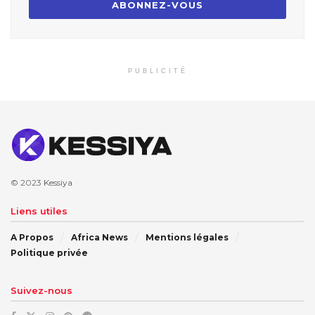
PUBLICITÉ
© 2023
Kessiya
Liens utiles
A Propos
Africa News
Mentions légales
Politique privée
Suivez-nous