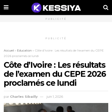
PUBLICITÉ
PUBLICITÉ
Accueil
»
Education
»
Côte d’Ivoire : Les résultats de l’examen du CEPE
2026 proclamés ce lundi
Côte d’Ivoire : Les résultats
de l’examen du CEPE 2026
proclamés ce lundi
par
Charles Sibailly
juin 1, 2026