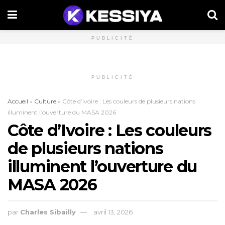
PUBLICITÉ
PUBLICITÉ
Accueil
»
Culture
»
Côte d’Ivoire : Les couleurs de plusieurs nations
illuminent l’ouverture du MASA 2026
Côte d’Ivoire : Les couleurs
de plusieurs nations
illuminent l’ouverture du
MASA 2026
par
Charles Sibailly
avril 13, 2026