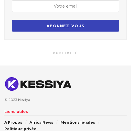
PUBLICITÉ
© 2023
Kessiya
Liens utiles
A Propos
Africa News
Mentions légales
Politique privée