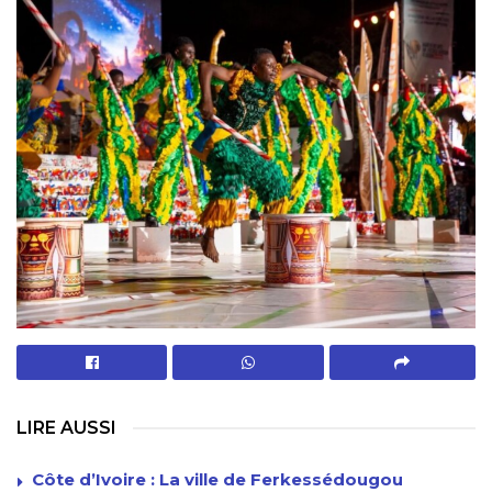
LIRE AUSSI
Côte d’Ivoire : La ville de Ferkessédougou