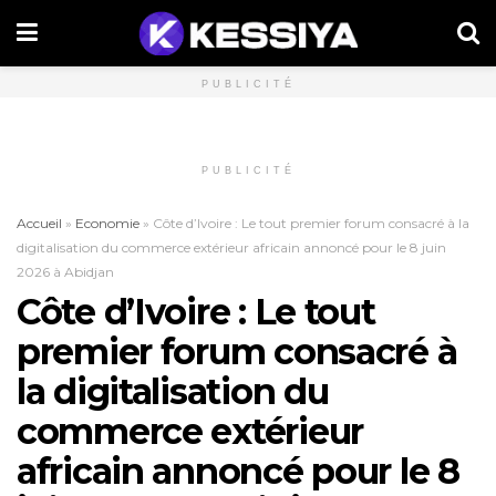
PUBLICITÉ
PUBLICITÉ
Accueil
»
Economie
»
Côte d’Ivoire : Le tout premier forum consacré à la
digitalisation du commerce extérieur africain annoncé pour le 8 juin
2026 à Abidjan
Côte d’Ivoire : Le tout
premier forum consacré à
la digitalisation du
commerce extérieur
africain annoncé pour le 8