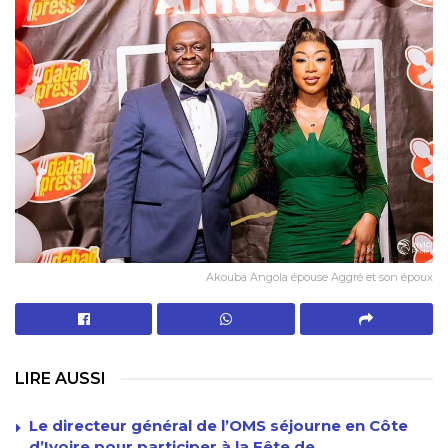
Akouba Angola épouse Aggré et son époux
LIRE AUSSI
Le directeur général de l’OMS séjourne en Côte
d’Ivoire pour participer à la Fête de