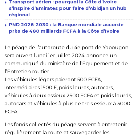
Transport aérien : pourquoi la Côte d’Ivoire
s’inspire d’Emirates pour faire d’Abidjan un hub
régional
PND 2026-2030 : la Banque mondiale accorde
près de 480 milliards FCFA à la Côte d’Ivoire
Le péage de l’autoroute du 4e pont de Yopougon
sera ouvert lundi 1er juillet 2024, annonce un
communiqué du ministère de l’Equipement et de
l’Entretien routier.
Les véhicules légers paieront 500 FCFA,
intermédiaires 1500 F, poids lourds, autocars,
véhicules à deux essieux 2500 FCFA et poids lourds,
autocars et véhicules à plus de trois essieux à 3000
FCFA.
Les fonds collectés du péage servent à entretenir
régulièrement la route et sauvegarder les