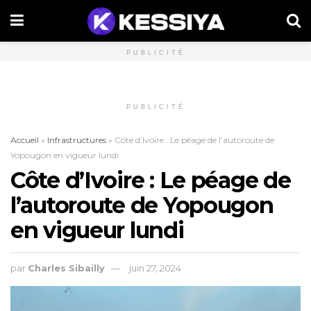
PUBLICITÉ
PUBLICITÉ
Accueil
»
Infrastructures
»
Côte d’Ivoire : Le péage de l’autoroute de
Yopougon en vigueur lundi
Côte d’Ivoire : Le péage de
l’autoroute de Yopougon
en vigueur lundi
par
Charles Sibailly
juin 27, 2024