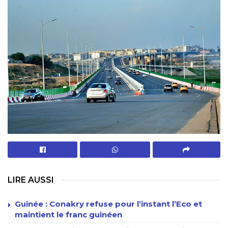
LIRE AUSSI
Guinée : Conakry refuse pour l’instant l’Eco et
maintient le franc guinéen