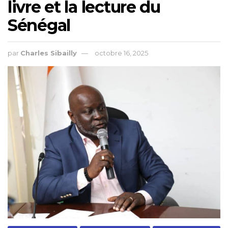
livre et la lecture du
Sénégal
par
Charles Sibailly
octobre 16, 2025