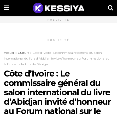
PUBLICITÉ
PUBLICITÉ
Accueil
»
Culture
»
Côte d’Ivoire : Le commissaire général du salon
international du livre d’Abidjan invité d’honneur au Forum national sur
le livre et la lecture du Sénégal
Côte d’Ivoire : Le
commissaire général du
salon international du livre
d’Abidjan invité d’honneur
au Forum national sur le