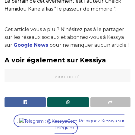
Le parrain de cet événement est l’auteur Cheick
Hamidou Kane allias ” le passeur de mémoire “.
Cet article vous a plu ? N'hésitez pas à le partager
sur les réseaux sociaux et abonnez-vous à Kessiya
sur
Google News
pour ne manquer aucun article !
A voir également sur Kessiya
PUBLICITÉ
,
Rejoignez Kessiya sur
Télégram