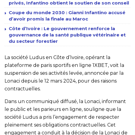
privés, Infantino obtient le soutien de son conseil
Coupe du monde 2030 : Gianni Infantino accusé
d’avoir promis la finale au Maroc
Côte d’Ivoire : Le gouvernement renforce la
gouvernance de la santé publique vétérinaire et
du secteur forestier
La société Ludus en Côte d’Ivoire, opérant la
plateforme de paris sportifs en ligne 1XBET, voit la
suspension de ses activités levée, annoncée par la
Lonaci depuis le 12 mars 2024, pour des raisons
contractuelles.
Dans un communiqué diffusé, la Lonaci, informant
le public et les parieurs en ligne, souligne que la
société Ludus a pris l’engagement de respecter
pleinement ses obligations contractuelles. Cet
engagement a conduit à la décision de la Lonaci de