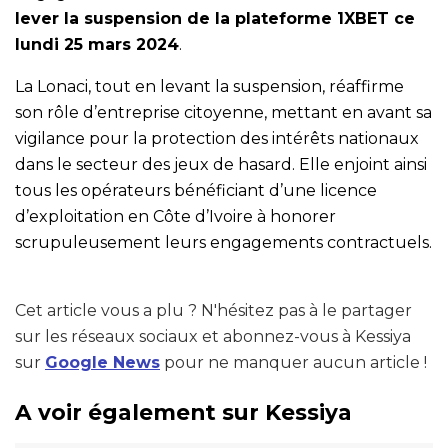
lever la suspension de la plateforme 1XBET ce
lundi 25 mars 2024
.
La Lonaci, tout en levant la suspension, réaffirme
son rôle d’entreprise citoyenne, mettant en avant sa
vigilance pour la protection des intérêts nationaux
dans le secteur des jeux de hasard. Elle enjoint ainsi
tous les opérateurs bénéficiant d’une licence
d’exploitation en Côte d’Ivoire à honorer
scrupuleusement leurs engagements contractuels.
Cet article vous a plu ? N'hésitez pas à le partager
sur les réseaux sociaux et abonnez-vous à Kessiya
sur
Google News
pour ne manquer aucun article !
A voir également sur Kessiya