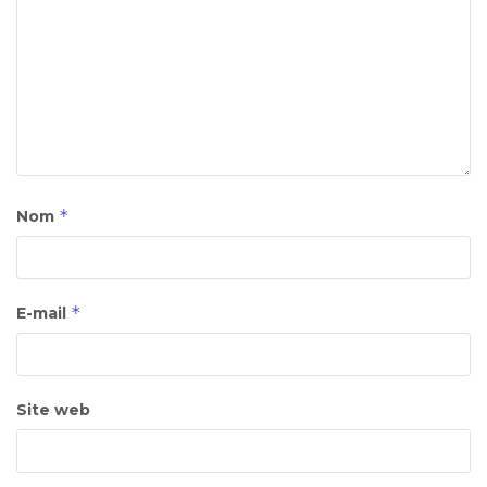
*
Nom
*
E-mail
Site web