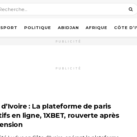
SPORT
POLITIQUE
ABIDJAN
AFRIQUE
CÔTE D’
PUBLICITÉ
PUBLICITÉ
d’Ivoire : La plateforme de paris
ifs en ligne, 1XBET, rouverte après
ension