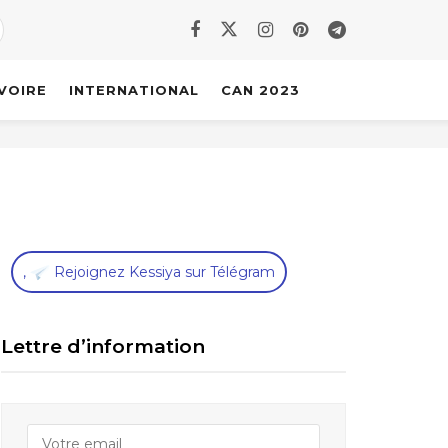
IVOIRE
INTERNATIONAL
CAN 2023
,
Rejoignez Kessiya sur Télégram
Lettre d’information