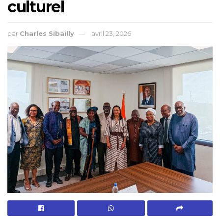
culturel
par
Charles Sibailly
avril 23, 2026