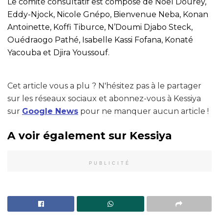
Le comité consultatif est composé de Noël Dourey,
Eddy-Njock, Nicole Gnépo, Bienvenue Neba, Konan
Antoinette, Koffi Tiburce, N’Doumi Djabo Steck,
Ouédraogo Pathé, Isabelle Kassi Fofana, Konaté
Yacouba et Djira Youssouf.
Cet article vous a plu ? N'hésitez pas à le partager
sur les réseaux sociaux et abonnez-vous à Kessiya
sur
Google News
pour ne manquer aucun article !
A voir également sur Kessiya
PUBLICITÉ