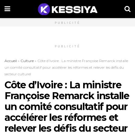
PUBLICITÉ
PUBLICITÉ
Accueil
»
Culture
»
Côte d’Ivoire : La ministre Françoise Remarck installe
un comité consultatif pour accélérer les réformes et relever les défis du
secteur culturel
Côte d’Ivoire : La ministre
Françoise Remarck installe
un comité consultatif pour
accélérer les réformes et
relever les défis du secteur