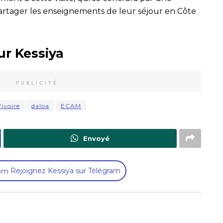
artager les enseignements de leur séjour en Côte
ur Kessiya
PUBLICITÉ
'ivoire
daloa
ECAM
Envoyé
Rejoignez Kessiya sur Télégram