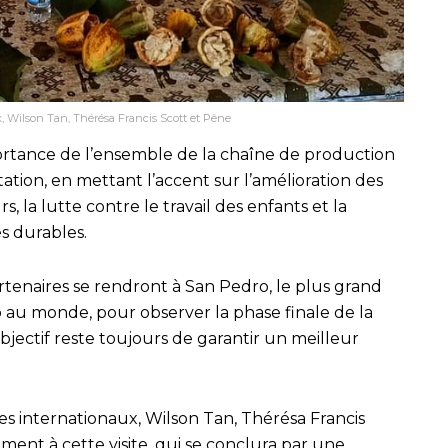
x, Wilson Tan, Thérésa Francis Scott et Pêne
ortance de l’ensemble de la chaîne de production
tation, en mettant l’accent sur l’amélioration des
, la lutte contre le travail des enfants et la
s durables.
artenaires se rendront à San Pedro, le plus grand
u monde, pour observer la phase finale de la
bjectif reste toujours de garantir un meilleur
es internationaux, Wilson Tan, Thérésa Francis
ement à cette visite, qui se conclura par une