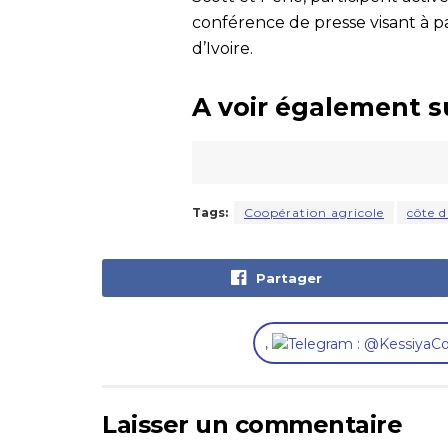
conférence de presse visant à p
d’Ivoire.
A voir également s
Tags:
Coopération agricole
côte d
Partager
,
Laisser un commentaire