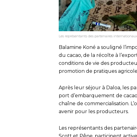
Les représentants des partenaires internationau
Balamine Koné a souligné l’imp
du cacao, de la récolte à l’expor
conditions de vie des producteurs
promotion de pratiques agricole
Après leur séjour à Daloa, les p
port d’embarquement de cacao a
chaîne de commercialisation. L’o
avenir pour les producteurs.
Les représentants des partenair
Scott et Pêne, participent activ