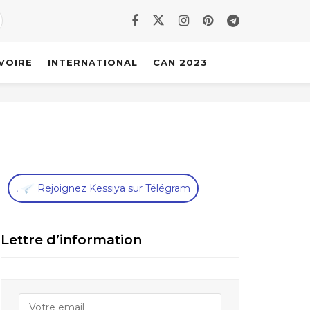
IVOIRE
INTERNATIONAL
CAN 2023
,
Rejoignez Kessiya sur Télégram
Lettre d’information