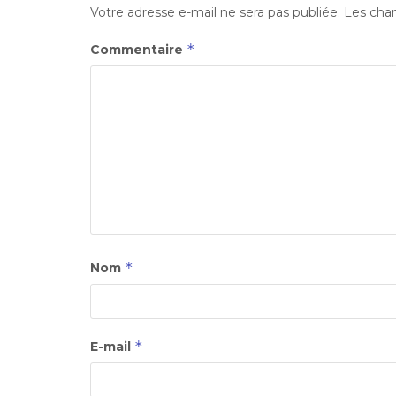
Votre adresse e-mail ne sera pas publiée.
Les cham
*
Commentaire
*
Nom
*
E-mail