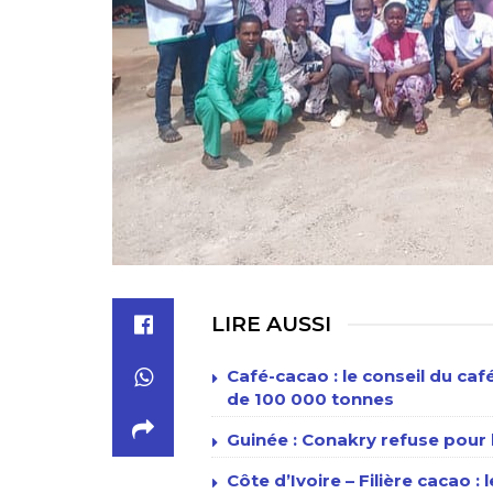
LIRE AUSSI
Café-cacao : le conseil du ca
de 100 000 tonnes
Guinée : Conakry refuse pour l
Côte d’Ivoire – Filière cacao : 