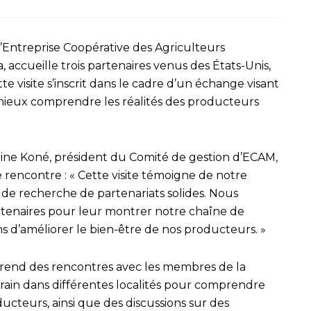
 l’Entreprise Coopérative des Agriculteurs
accueille trois partenaires venus des États-Unis,
e visite s’inscrit dans le cadre d’un échange visant
 mieux comprendre les réalités des producteurs
amine Koné, président du Comité de gestion d’ECAM,
 rencontre : « Cette visite témoigne de notre
t de recherche de partenariats solides. Nous
artenaires pour leur montrer notre chaîne de
s d’améliorer le bien-être de nos producteurs. »
rend des rencontres avec les membres de la
terrain dans différentes localités pour comprendre
ducteurs, ainsi que des discussions sur des