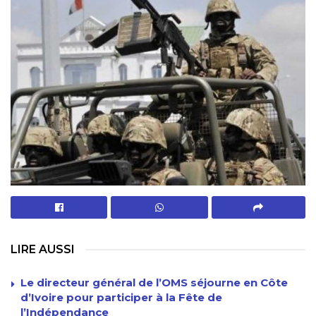
LIRE AUSSI
Le directeur général de l’OMS séjourne en Côte
d’Ivoire pour participer à la Fête de
l’Indépendance