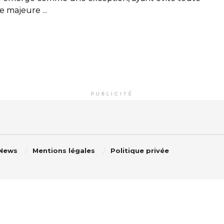
 majeure ...
PUBLICITÉ
 News
Mentions légales
Politique privée