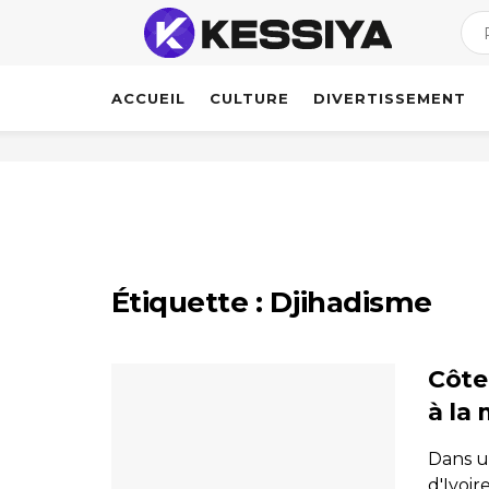
ACCUEIL
CULTURE
DIVERTISSEMENT
Étiquette :
Djihadisme
Côte 
à la
Dans un
d'Ivoi