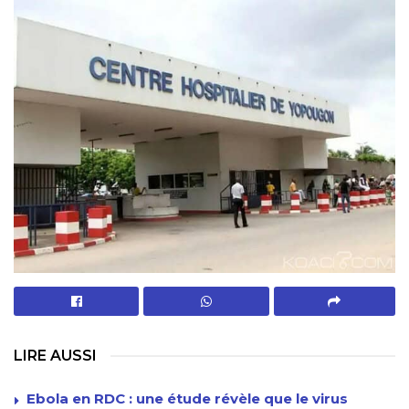
LIRE AUSSI
Ebola en RDC : une étude révèle que le virus