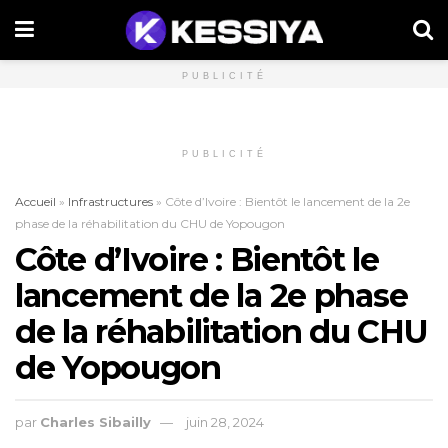
PUBLICITÉ
PUBLICITÉ
Accueil
»
Infrastructures
»
Côte d’Ivoire : Bientôt le lancement de la 2e
phase de la réhabilitation du CHU de Yopougon
Côte d’Ivoire : Bientôt le
lancement de la 2e phase
de la réhabilitation du CHU
de Yopougon
par
Charles Sibailly
juin 28, 2024