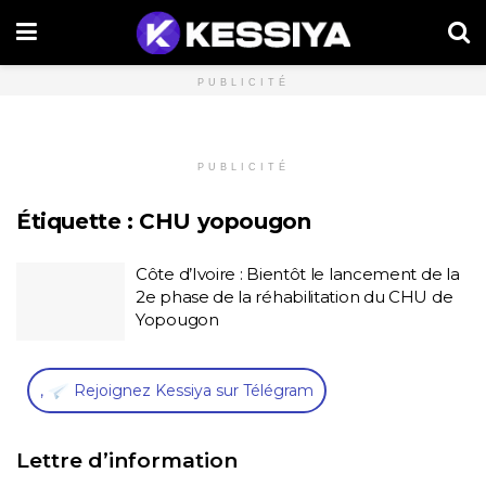
PUBLICITÉ
PUBLICITÉ
Étiquette :
CHU yopougon
Côte d’Ivoire : Bientôt le lancement de la
2e phase de la réhabilitation du CHU de
Yopougon
,
Rejoignez Kessiya sur Télégram
Lettre d’information