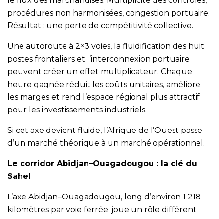
le flux des marchandises. Multiplicité des contrôles,
procédures non harmonisées, congestion portuaire.
Résultat : une perte de compétitivité collective.
Une autoroute à 2×3 voies, la fluidification des huit
postes frontaliers et l’interconnexion portuaire
peuvent créer un effet multiplicateur. Chaque
heure gagnée réduit les coûts unitaires, améliore
les marges et rend l’espace régional plus attractif
pour les investissements industriels.
Si cet axe devient fluide, l’Afrique de l’Ouest passe
d’un marché théorique à un marché opérationnel.
Le corridor Abidjan–Ouagadougou : la clé du
Sahel
L’axe Abidjan–Ouagadougou, long d’environ 1 218
kilomètres par voie ferrée, joue un rôle différent