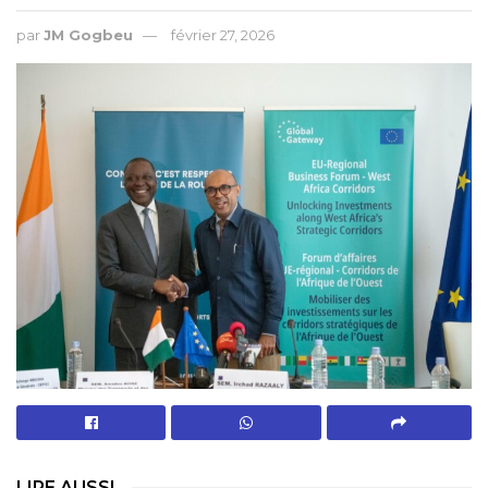
par
JM Gogbeu
février 27, 2026
LIRE AUSSI