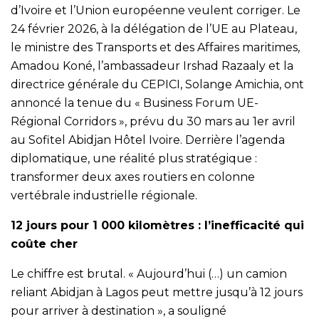
d’Ivoire et l’Union européenne veulent corriger. Le
24 février 2026, à la délégation de l’UE au Plateau,
le ministre des Transports et des Affaires maritimes,
Amadou Koné, l’ambassadeur Irshad Razaaly et la
directrice générale du CEPICI, Solange Amichia, ont
annoncé la tenue du « Business Forum UE-
Régional Corridors », prévu du 30 mars au 1er avril
au Sofitel Abidjan Hôtel Ivoire. Derrière l’agenda
diplomatique, une réalité plus stratégique :
transformer deux axes routiers en colonne
vertébrale industrielle régionale.
12 jours pour 1 000 kilomètres : l’inefficacité qui
coûte cher
Le chiffre est brutal. « Aujourd’hui (…) un camion
reliant Abidjan à Lagos peut mettre jusqu’à 12 jours
pour arriver à destination », a souligné