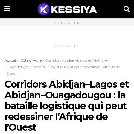
PUBLICITÉ
PUBLICITÉ
Accueil
»
Côte d'Ivoire
»
Corridors Abidjan–Lagos et Abidjan–
Ouagadougou : la bataille logistique qui peut redessiner l’Afrique de
l’Ouest
Corridors Abidjan–Lagos et
Abidjan–Ouagadougou : la
bataille logistique qui peut
redessiner l’Afrique de
l’Ouest