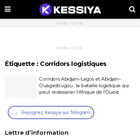
PUBLICITÉ
PUBLICITÉ
Étiquette :
Corridors logistiques
Corridors Abidjan–Lagos et Abidjan–
Ouagadougou : la bataille logistique qui
peut redessiner l’Afrique de l’Ouest
,
Rejoignez Kessiya sur Télégram
Lettre d’information