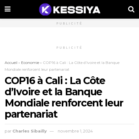
PUBLICITÉ
PUBLICITÉ
Accueil
»
Economie
»
COP16 à Cali : La Côte d’Ivoire et la Banque
Mondiale renforcent leur partenariat
COP16 à Cali : La Côte
d’Ivoire et la Banque
Mondiale renforcent leur
partenariat
par
Charles Sibailly
novembre 1, 2024