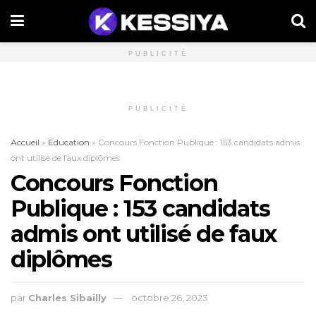
PUBLICITÉ
PUBLICITÉ
Accueil
»
Education
»
Concours Fonction Publique : 153 candidats admis
ont utilisé de faux diplômes
Concours Fonction
Publique : 153 candidats
admis ont utilisé de faux
diplômes
par
Charles Sibailly
octobre 26, 2023