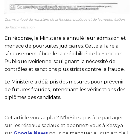
Communiqué du ministère de la fonction publique et de la modernisation
de l’administration
En réponse, le Ministère a annulé leur admission et
menace de poursuites judiciaires. Cette affaire a
sérieusement ébranlé la crédibilité de la Fonction
Publique ivoirienne, soulignant la nécessité de
contrôles et sanctions plus stricts contre la fraude.
Le Ministère a déjà pris des mesures pour prévenir
de futures fraudes, intensifiant les vérifications des
diplômes des candidats.
Cet article vous a plu ? N'hésitez pas à le partager
sur les réseaux sociaux et abonnez-vous à Kessiya
sur
Google News
pour ne manquer aucun article !