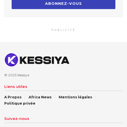
PUBLICITÉ
© 2023
Kessiya
Liens utiles
A Propos
Africa News
Mentions légales
Politique privée
Suivez-nous