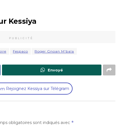
ur Kessiya
PUBLICITÉ
oire
Fespaco
Roger Gnoan M'bala
Envoyé
Rejoignez Kessiya sur Télégram
*
ps obligatoires sont indiqués avec