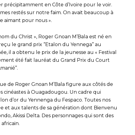
r précipitamment en Côte d’Ivoire pour le voir.
mmes restés sur notre faim. On avait beaucoup à
ère aimant pour nous ».
nom du Christ », Roger Gnoan M’Bala est né en
reçu le grand prix ‘’Etalon du Yennega’’ au
 il a obtenu le prix de la jeunesse au « Festival
lement été fait lauréat du Grand Prix du Court
manié’’.
atue de Roger Gnoan M’Bala figure aux côtés de
 des cinéastes à Ouagadougou. Un cadre qui
talon d’or du Yennenga du Fespaco. Toutes nos
ée et aux talents de sa génération dont Bienvenu
ndo, Akissi Delta. Des personnages qui sont des
africain.