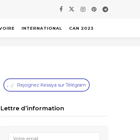
IVOIRE
INTERNATIONAL
CAN 2023
,
Rejoignez Kessiya sur Télégram
Lettre d’information