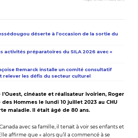
rkessédougou déserte à l’occasion de la sortie du
es activités préparatoires du SILA 2026 avec «
ançoise Remarck installe un comité consultatif
 relever les défis du secteur culturel
l’Ouest, cinéaste et réalisateur ivoirien, Roger
e des Hommes le lundi 10 juillet 2023 au CHU
te maladie. Il était âgé de 80 ans.
anada avec sa famille, il tenait à voir ses enfants et
Elle affirme que « alors qu’il a commencé à se