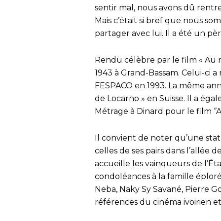
sentir mal, nous avons dû rentre
Mais c’était si bref que nous so
partager avec lui. Il a été un p
Rendu célèbre par le film « Au 
1943 à Grand-Bassam. Celui-ci a 
FESPACO en 1993. La même année,
de Locarno » en Suisse. Il a éga
Métrage à Dinard pour le film ‘’A
Il convient de noter qu’une st
celles de ses pairs dans l’allée
accueille les vainqueurs de l’É
condoléances à la famille éplor
Neba, Naky Sy Savané, Pierre Go
références du cinéma ivoirien et 