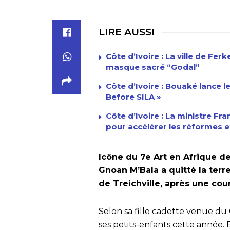
LIRE AUSSI
Côte d’Ivoire : La ville de Fe
masque sacré “Godal”
Côte d’Ivoire : Bouaké lance l
Before SILA »
Côte d’Ivoire : La ministre Fr
pour accélérer les réformes et
Icône du 7e Art en Afrique de 
Gnoan M’Bala a quitté la terr
de Treichville, après une cour
Selon sa fille cadette venue du C
ses petits-enfants cette année. 