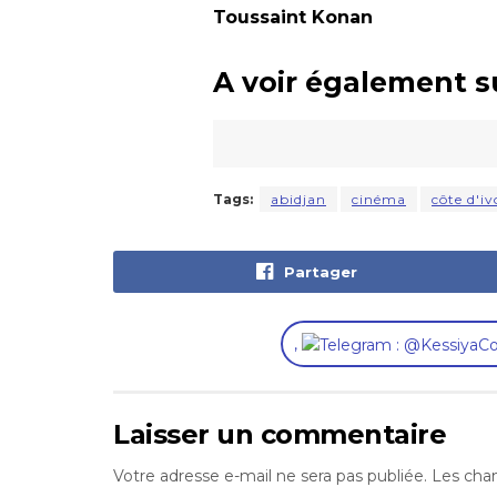
Toussaint Konan
A voir également s
Tags:
abidjan
cinéma
côte d'iv
Partager
,
Laisser un commentaire
Votre adresse e-mail ne sera pas publiée.
Les cham