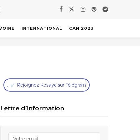
IVOIRE
INTERNATIONAL
CAN 2023
,
Rejoignez Kessiya sur Télégram
Lettre d’information