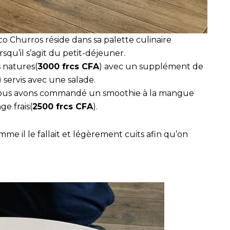
o Churros réside dans sa palette culinaire
rsqu’il s’agit du petit-déjeuner.
 natures(
3000 frcs CFA
) avec un supplément de
) servis avec une salade.
nous avons commandé un smoothie à la mangue
ge frais(
2500 frcs CFA
).
me il le fallait et légèrement cuits afin qu’on