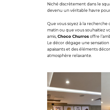
Niché discrètement dans le squa
devenu un véritable havre pou
Que vous soyez à la recherche 
matin ou que vous souhaitiez v
amis,
Choco Churros
offre l’am
Le décor dégage une sensation 
apaisants et des éléments décor
atmosphère relaxante.