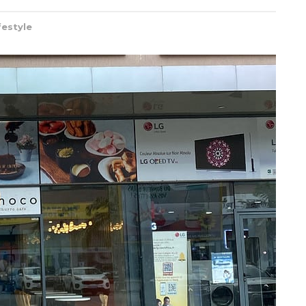
festyle