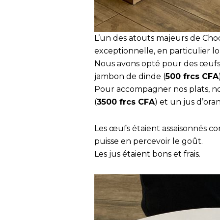
L’un des atouts majeurs de Choc
exceptionnelle, en particulier lo
Nous avons opté pour des œufs
jambon de dinde (
500 frcs CFA
Pour accompagner nos plats, 
(
3500 frcs CFA
) et un jus d’oran
Les œufs étaient assaisonnés com
puisse en percevoir le goût.
Les jus étaient bons et frais.