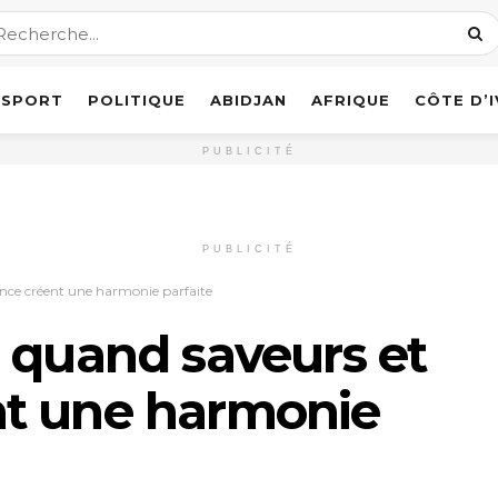
SPORT
POLITIQUE
ABIDJAN
AFRIQUE
CÔTE D’
PUBLICITÉ
PUBLICITÉ
nce créent une harmonie parfaite
 quand saveurs et
t une harmonie