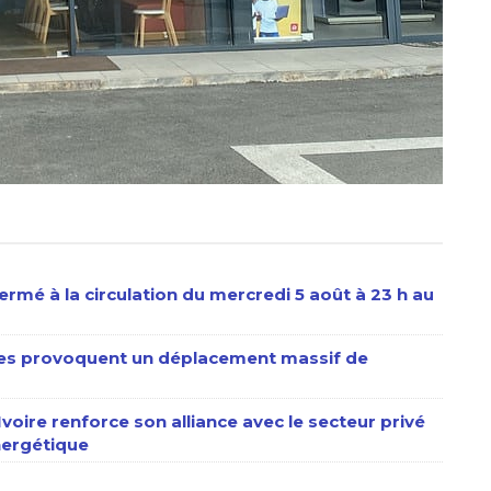
ermé à la circulation du mercredi 5 août à 23 h au
stes provoquent un déplacement massif de
’Ivoire renforce son alliance avec le secteur privé
énergétique