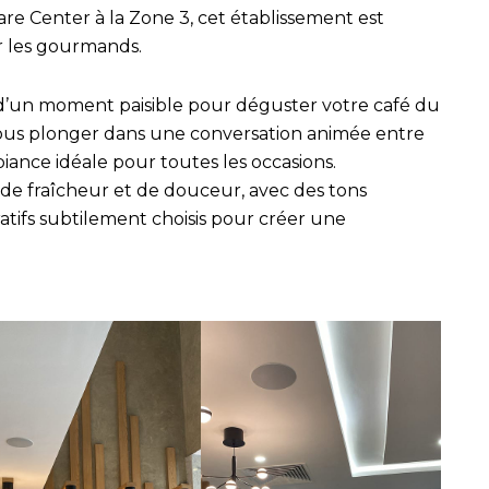
re Center à la Zone 3, cet établissement est
r les gourmands.
d’un moment paisible pour déguster votre café du
ous plonger dans une conversation animée entre
biance idéale pour toutes les occasions.
de fraîcheur et de douceur, avec des tons
atifs subtilement choisis pour créer une