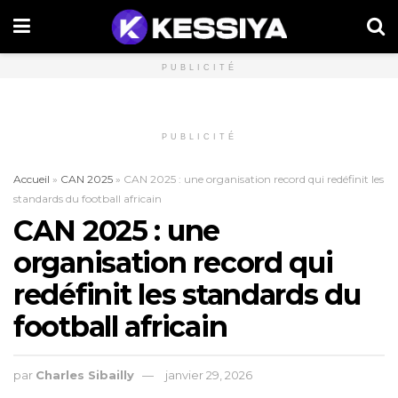
PUBLICITÉ
PUBLICITÉ
Accueil
»
CAN 2025
»
CAN 2025 : une organisation record qui redéfinit les
standards du football africain
CAN 2025 : une
organisation record qui
redéfinit les standards du
football africain
par
Charles Sibailly
janvier 29, 2026