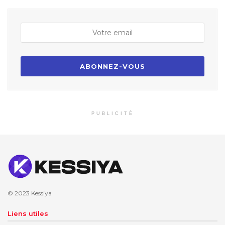
PUBLICITÉ
© 2023
Kessiya
Liens utiles