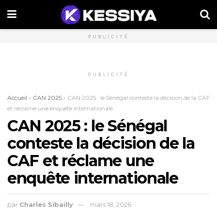
PUBLICITÉ
PUBLICITÉ
Accueil
»
CAN 2025
»
CAN 2025 : le Sénégal conteste la décision de la CAF
et réclame une enquête internationale
CAN 2025 : le Sénégal
conteste la décision de la
CAF et réclame une
enquête internationale
par
Charles Sibailly
mars 18, 2026