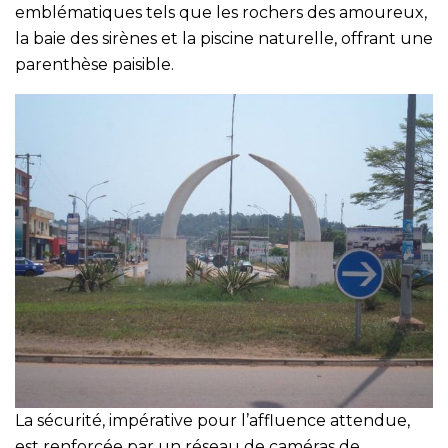
emblématiques tels que les rochers des amoureux,
la baie des sirènes et la piscine naturelle, offrant une
parenthèse paisible.
La sécurité, impérative pour l’affluence attendue,
est renforcée par un réseau de caméras de