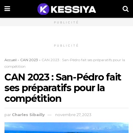
PUBLICITÉ
PUBLICITÉ
Accueil
»
CAN 2023
»
CAN 2023 : San-Pédro fait ses préparatifs pour la
compétition
CAN 2023 : San-Pédro fait
ses préparatifs pour la
compétition
par
Charles Sibailly
novembre 27, 2023