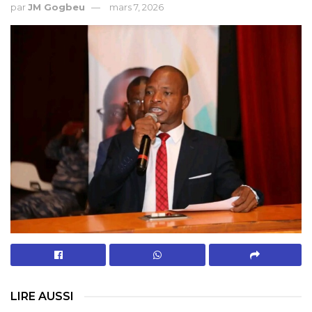
par
JM Gogbeu
mars 7, 2026
LIRE AUSSI