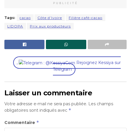
PUBLICITÉ
Tags:
cacao
Côte d’Ivoire
Filière café-cacao
LIDOPA
Prix aux producteurs
,
Rejoignez Kessiya sur
Télégram
Laisser un commentaire
Votre adresse e-mail ne sera pas publiée.
Les champs
*
obligatoires sont indiqués avec
*
Commentaire