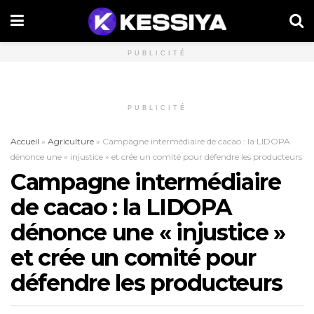
PUBLICITÉ
PUBLICITÉ
Accueil
»
Agriculture
»
Campagne intermédiaire de cacao : la LIDOPA
dénonce une « injustice » et crée un comité pour défendre les producteurs
Campagne intermédiaire
de cacao : la LIDOPA
dénonce une « injustice »
et crée un comité pour
défendre les producteurs