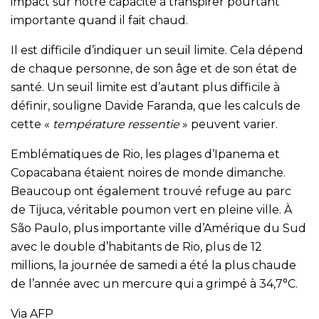
impact sur notre capacité à transpirer pourtant
importante quand il fait chaud.
Il est difficile d’indiquer un seuil limite. Cela dépend
de chaque personne, de son âge et de son état de
santé. Un seuil limite est d’autant plus difficile à
définir, souligne Davide Faranda, que les calculs de
cette «
température ressentie
» peuvent varier.
Emblématiques de Rio, les plages d’Ipanema et
Copacabana étaient noires de monde dimanche.
Beaucoup ont également trouvé refuge au parc
de Tijuca, véritable poumon vert en pleine ville.
À
São Paulo, plus importante ville d’Amérique du Sud
avec le double d’habitants de Rio, plus de 12
millions, la journée de samedi a été la plus chaude
de l’année avec un mercure qui a grimpé à 34,7°C.
Via AFP