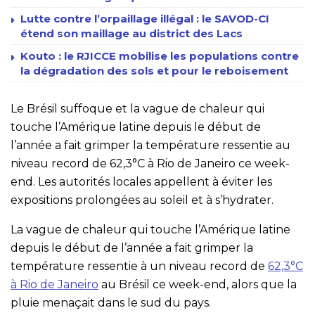
Lutte contre l’orpaillage illégal : le SAVOD-CI
étend son maillage au district des Lacs
Kouto : le RJICCE mobilise les populations contre
la dégradation des sols et pour le reboisement
Le Brésil suffoque et la vague de chaleur qui
touche l’Amérique latine depuis le début de
l’année a fait grimper la température ressentie au
niveau record de 62,3°C à Rio de Janeiro ce week-
end. Les autorités locales appellent à éviter les
expositions prolongées au soleil et à s’hydrater.
La vague de chaleur qui touche l’Amérique latine
depuis le début de l’année a fait grimper la
température ressentie à un niveau record de
62,3°C
à Rio de Janeiro
au Brésil ce week-end, alors que la
pluie menaçait dans le sud du pays.