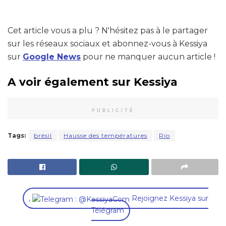
Cet article vous a plu ? N'hésitez pas à le partager
sur les réseaux sociaux et abonnez-vous à Kessiya
sur
Google News
pour ne manquer aucun article !
A voir également sur Kessiya
PUBLICITÉ
Tags:
brésil
Hausse des températures
Rio
,
Rejoignez Kessiya sur
Télégram