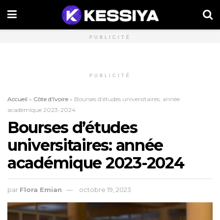
PUBLICITÉ
PUBLICITÉ
Accueil
»
Côte d'Ivoire
»
Bourses d’études universitaires: année
académique 2023-2024
Bourses d’études
universitaires: année
académique 2023-2024
par
Flora Emian
octobre 19, 2023