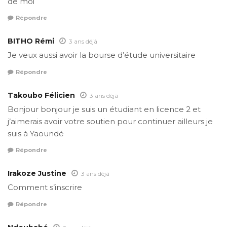
de moi
Répondre
BITHO Rémi
3 ans déjâ
Je veux aussi avoir la bourse d’étude universitaire
Répondre
Takoubo Félicien
3 ans déjâ
Bonjour bonjour je suis un étudiant en licence 2 et
j’aimerais avoir votre soutien pour continuer ailleurs je
suis à Yaoundé
Répondre
Irakoze Justine
3 ans déjâ
Comment s’inscrire
Répondre