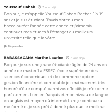
Youssouf Dahab
3 ans déjâ
Bonjour, je m’appelle Youssouf Dahab Bachar. J’ai 19
ans et je suis étudiant. J’avais obtenu mon
baccalauréat l’année cette année et j’aimerais
continuer mes études à l’étranger au meilleurs
université telle que la vôtre .
Répondre
BABASSAGANA Marthe Laurice
3 ans déjâ
Bonjour je suis une jeune étudiante âgée de 24 ans en
année de master 1 a ESSEC: école supérieure des
sciences économiques et de commerce option
gestion financière et comptable je serai vraiment très
honoré d’être compté parmi vos effectifs je m’exprime
parfaitement bien en français et mon niveau de langue
en anglais est moyen où intermédiaire je continue a
me formé et je suis prêt à donné plus que le meilleur