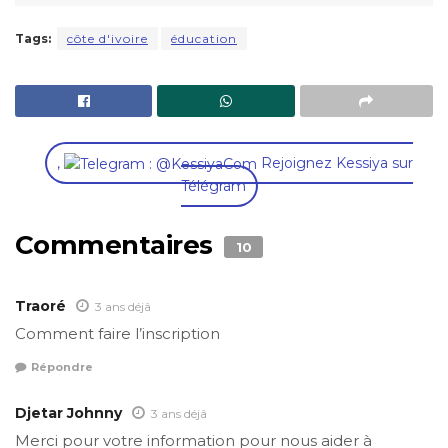
Tags:
côte d'ivoire
éducation
,
Rejoignez Kessiya sur
Télégram
Commentaires
10
Traoré
3 ans déjâ
Comment faire l’inscription
Répondre
Djetar Johnny
3 ans déjâ
Merci pour votre information pour nous aider à