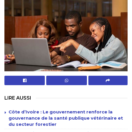
LIRE AUSSI
Côte d’Ivoire : Le gouvernement renforce la
gouvernance de la santé publique vétérinaire et
du secteur forestier