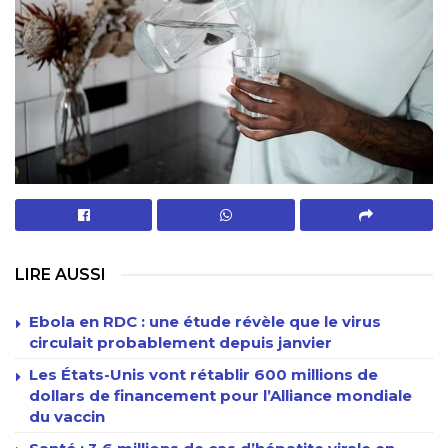
LIRE AUSSI
Ebola en RDC : une étude révèle que le virus
circulait probablement depuis janvier
Les États-Unis vont rétablir 600 millions de
dollars de financement pour l’Alliance mondiale
du vaccin