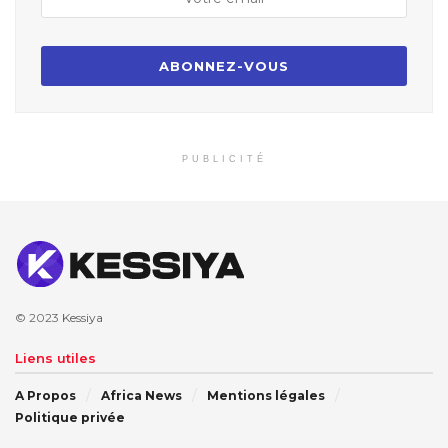
PUBLICITÉ
© 2023
Kessiya
Liens utiles
A Propos
Africa News
Mentions légales
Politique privée