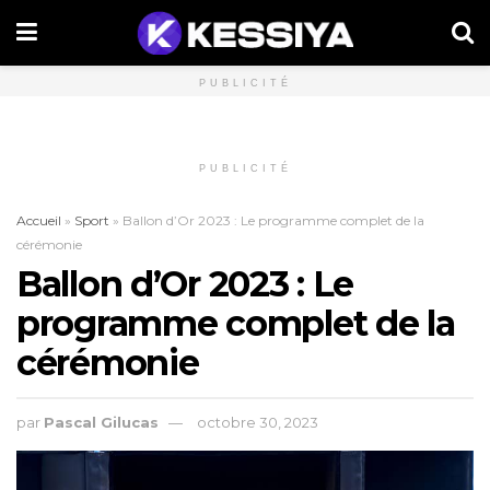
PUBLICITÉ
PUBLICITÉ
Accueil
»
Sport
»
Ballon d’Or 2023 : Le programme complet de la
cérémonie
Ballon d’Or 2023 : Le
programme complet de la
cérémonie
par
Pascal Gilucas
octobre 30, 2023