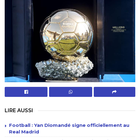
LIRE AUSSI
Football : Yan Diomandé signe officiellement au
Real Madrid