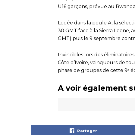
U16 garçons, prévue au Rwanda,
Logée dans la poule A, la sélect
30 GMT face à la Sierra Leone, a
GMT) puis le 9 septembre contre
Invincibles lors des éliminatoire
Côte d’Ivoire, vainqueurs de to
phase de groupes de cette 9
éd
è
A voir également s
Partager