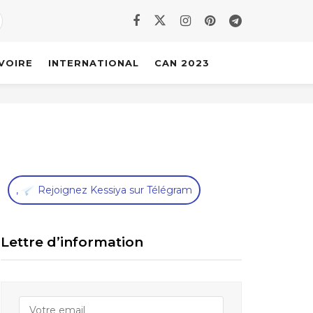
IVOIRE
INTERNATIONAL
CAN 2023
,
Rejoignez Kessiya sur Télégram
Lettre d’information