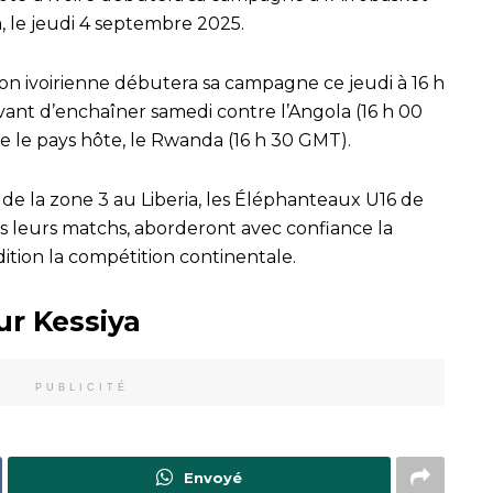
 le jeudi 4 septembre 2025.
ion ivoirienne débutera sa campagne ce jeudi à 16 h
vant d’enchaîner samedi contre l’Angola (16 h 00
 le pays hôte, le Rwanda (16 h 30 GMT).
s de la zone 3 au Liberia, les Éléphanteaux U16 de
us leurs matchs, aborderont avec confiance la
ition la compétition continentale.
ur Kessiya
PUBLICITÉ
Envoyé