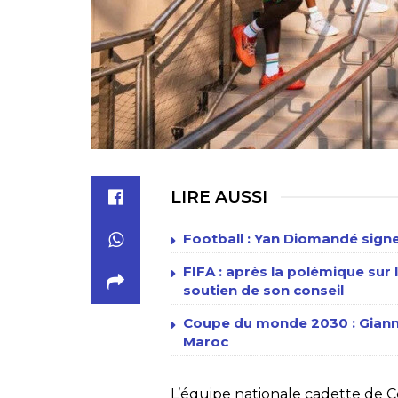
LIRE AUSSI
Football : Yan Diomandé signe
FIFA : après la polémique sur l
soutien de son conseil
Coupe du monde 2030 : Gianni 
Maroc
L’équipe nationale cadette de C