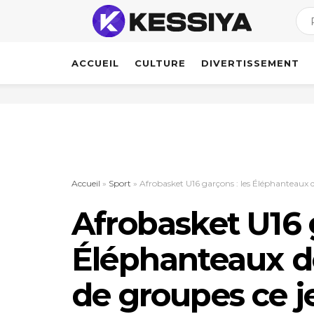
ACCUEIL
CULTURE
DIVERTISSEMENT
Accueil
»
Sport
»
Afrobasket U16 garçons : les Éléphanteaux
Afrobasket U16 g
Éléphanteaux d
de groupes ce 