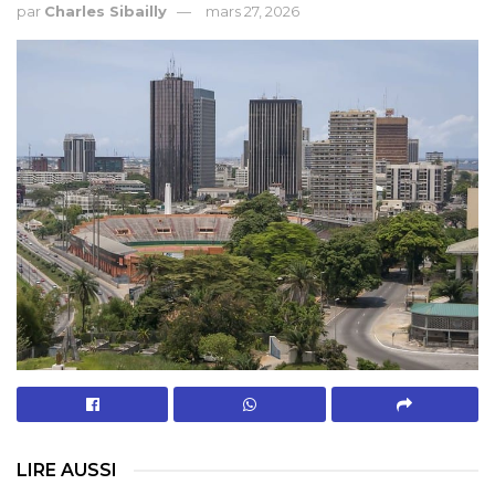
par
Charles Sibailly
mars 27, 2026
LIRE AUSSI