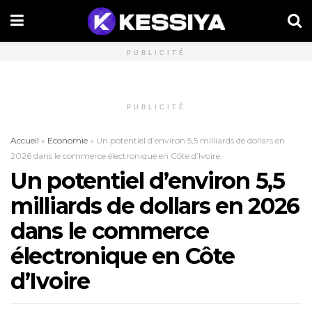
PUBLICITÉ
PUBLICITÉ
Accueil
»
Economie
»
Un potentiel d’environ 5,5 milliards de dollars en
2026 dans le commerce électronique en Côte d’Ivoire
Un potentiel d’environ 5,5
milliards de dollars en 2026
dans le commerce
électronique en Côte
d’Ivoire