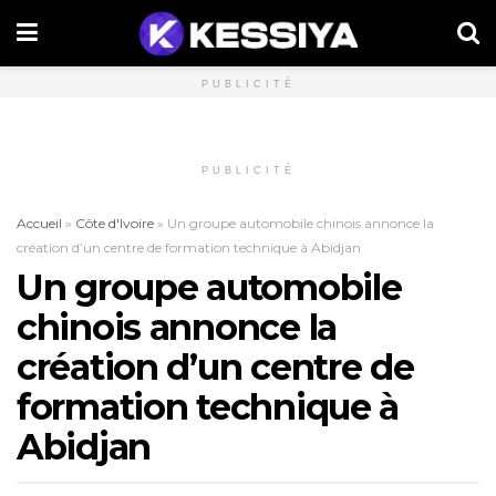
PUBLICITÉ
PUBLICITÉ
Accueil
»
Côte d'Ivoire
»
Un groupe automobile chinois annonce la
création d’un centre de formation technique à Abidjan
Un groupe automobile
chinois annonce la
création d’un centre de
formation technique à
Abidjan