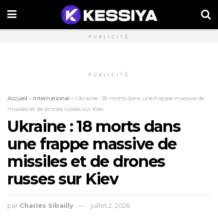
PUBLICITÉ
PUBLICITÉ
Accueil
»
International
»
Ukraine : 18 morts dans une frappe massive de
missiles et de drones russes sur Kiev
Ukraine : 18 morts dans
une frappe massive de
missiles et de drones
russes sur Kiev
par
Charles Sibailly
juillet 2, 2026