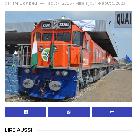
par
JM Gogbeu
août 4, 2023 - Mise à jour le août 5, 2023
LIRE AUSSI