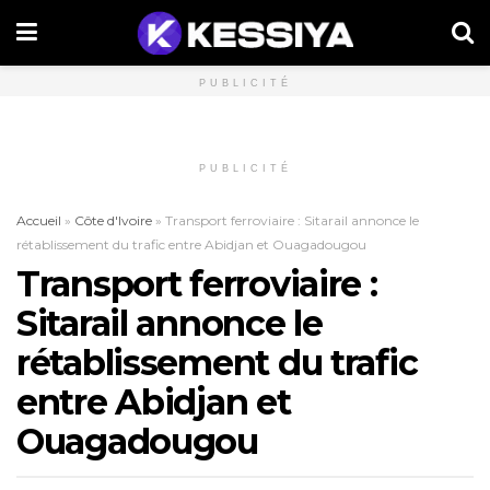
PUBLICITÉ
PUBLICITÉ
Accueil
»
Côte d'Ivoire
»
Transport ferroviaire : Sitarail annonce le
rétablissement du trafic entre Abidjan et Ouagadougou
Transport ferroviaire :
Sitarail annonce le
rétablissement du trafic
entre Abidjan et
Ouagadougou