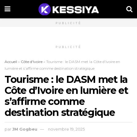
PUBLICITÉ
PUBLICITÉ
Accueil
»
Côte d'Ivoire
»
Tourisme : le DASM met la Côte d’Ivoire en
lumière et s’affirme comme destination stratégique
Tourisme : le DASM met la
Côte d’Ivoire en lumière et
s’affirme comme
destination stratégique
par
JM Gogbeu
novembre 19, 2025