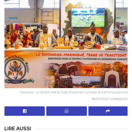
Tourisme : le DASM met la Côte d’Ivoire en lumière et s’affirme comme
destination stratégique
LIRE AUSSI