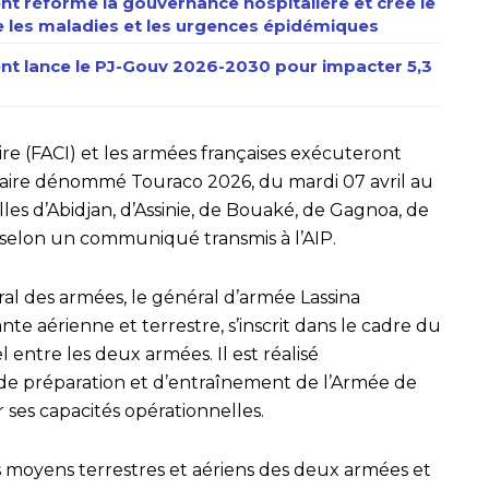
nt réforme la gouvernance hospitalière et crée le
e les maladies et les urgences épidémiques
ent lance le PJ-Gouv 2026-2030 pour impacter 5,3
re (FACI) et les armées françaises exécuteront
taire dénommé Touraco 2026, du mardi 07 avril au
lles d’Abidjan, d’Assinie, de Bouaké, de Gagnoa, de
selon un communiqué transmis à l’AIP.
ral des armées, le général d’armée Lassina
te aérienne et terrestre, s’inscrit dans le cadre du
l entre les deux armées. Il est réalisé
 préparation et d’entraînement de l’Armée de
cer ses capacités opérationnelles.
moyens terrestres et aériens des deux armées et