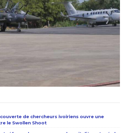
écouverte de chercheurs ivoiriens ouvre une
tre le Swollen Shoot