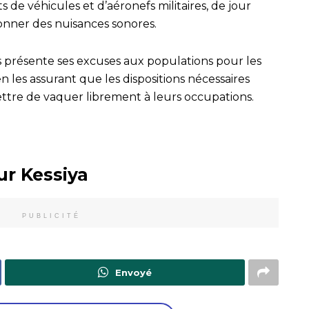
de véhicules et d’aéronefs militaires, de jour
nner des nuisances sonores.
 présente ses excuses aux populations pour les
 les assurant que les dispositions nécessaires
ettre de vaquer librement à leurs occupations.
ur Kessiya
PUBLICITÉ
Envoyé