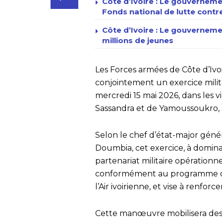
Côte d’Ivoire : Le gouverneme
Fonds national de lutte contr
Côte d’Ivoire : Le gouvernem
millions de jeunes
Les Forces armées de Côte d’Ivoi
conjointement un exercice mili
mercredi 15 mai 2026, dans les vi
Sassandra et de Yamoussoukro, 
Selon le chef d’état-major géné
Doumbia, cet exercice, à dominan
partenariat militaire opérationne
conformément au programme de
l’Air ivoirienne, et vise à renfor
Cette manœuvre mobilisera des 