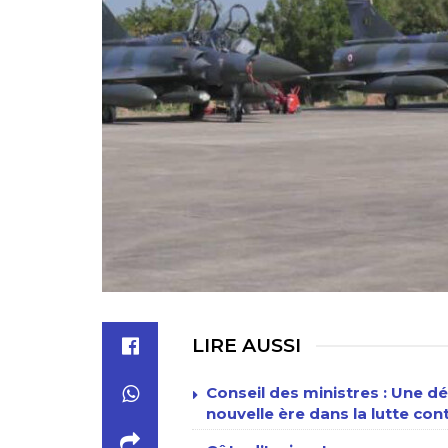
LIRE AUSSI
Conseil des ministres : Une d
nouvelle ère dans la lutte con