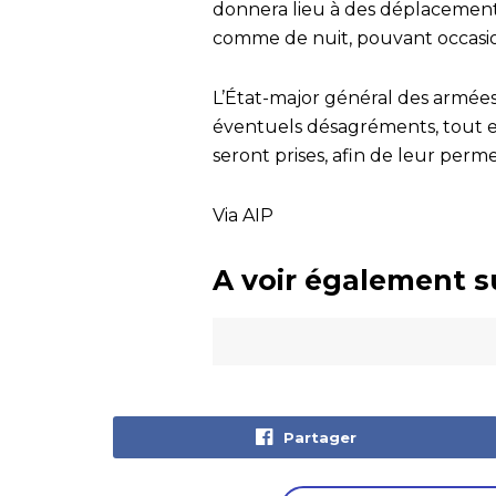
donnera lieu à des déplacements 
comme de nuit, pouvant occasio
L’État-major général des armées
éventuels désagréments, tout en
seront prises, afin de leur perm
Via AIP
A voir également s
Partager