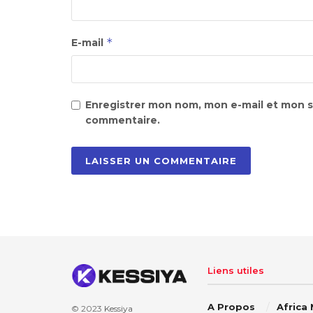
*
E-mail
Enregistrer mon nom, mon e-mail et mon s
commentaire.
Liens utiles
A Propos
Africa
© 2023
Kessiya