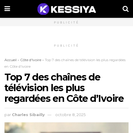
PUBLICITÉ
PUBLICITÉ
Accueil
»
Côte d'Ivoire
»
Top 7 des chaînes de télévision les plus regardées
en Côte d’Ivoire
Top 7 des chaînes de
télévision les plus
regardées en Côte d’Ivoire
par
Charles Sibailly
octobre 8, 2025