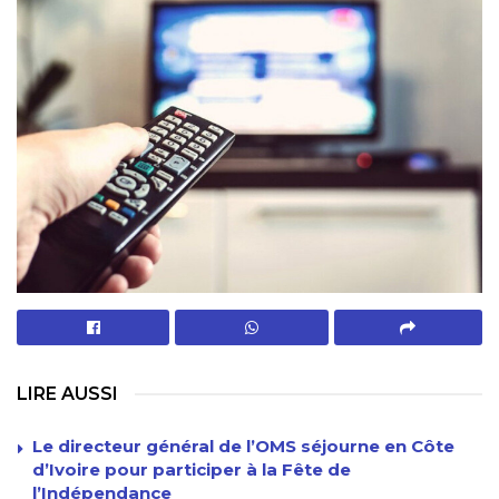
LIRE AUSSI
Le directeur général de l’OMS séjourne en Côte
d’Ivoire pour participer à la Fête de
l’Indépendance