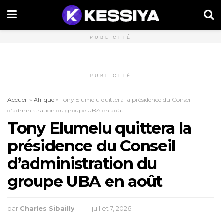
PUBLICITÉ
PUBLICITÉ
Accueil
»
Afrique
»
Tony Elumelu quittera la présidence du Conseil
d’administration du groupe UBA en août
Tony Elumelu quittera la
présidence du Conseil
d’administration du
groupe UBA en août
par
Charles Sibailly
juillet 7, 2026