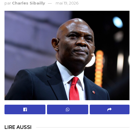
par
Charles Sibailly
mai 19, 2026
LIRE AUSSI