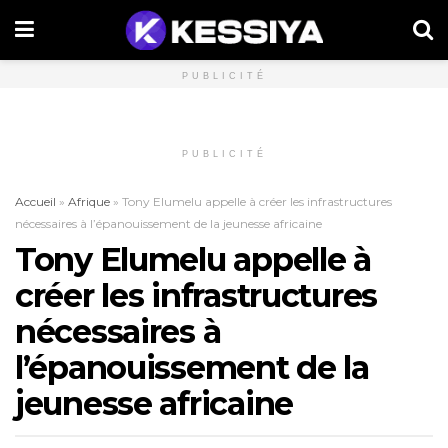
PUBLICITÉ
PUBLICITÉ
Accueil
»
Afrique
»
Tony Elumelu appelle à créer les infrastructures
nécessaires à l’épanouissement de la jeunesse africaine
Tony Elumelu appelle à
créer les infrastructures
nécessaires à
l’épanouissement de la
jeunesse africaine