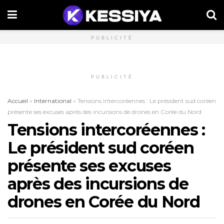
PUBLICITÉ
PUBLICITÉ
Accueil
»
International
»
Tensions intercoréennes : Le président sud coréen
présente ses excuses après des incursions de drones en Corée du Nord
Tensions intercoréennes :
Le président sud coréen
présente ses excuses
après des incursions de
drones en Corée du Nord