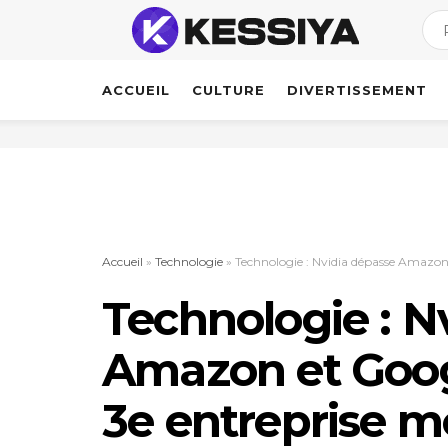
ACCUEIL
CULTURE
DIVERTISSEMENT
Accueil
»
Technologie
»
Technologie : Nvidia dépasse Amazon 
Technologie : N
Amazon et Goog
3e entreprise m