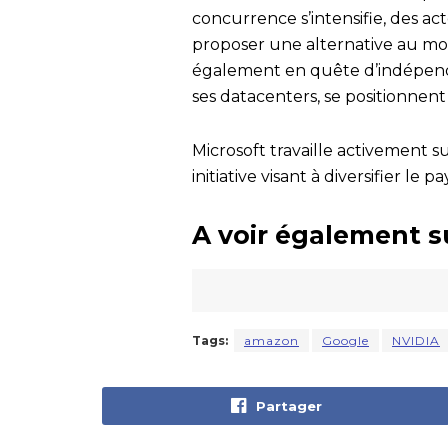
concurrence s’intensifie, des ac
proposer une alternative au mod
également en quête d’indépenda
ses datacenters, se positionnent s
Microsoft travaille activement 
initiative visant à diversifier l
A voir également s
Tags:
amazon
Google
NVIDIA
Partager