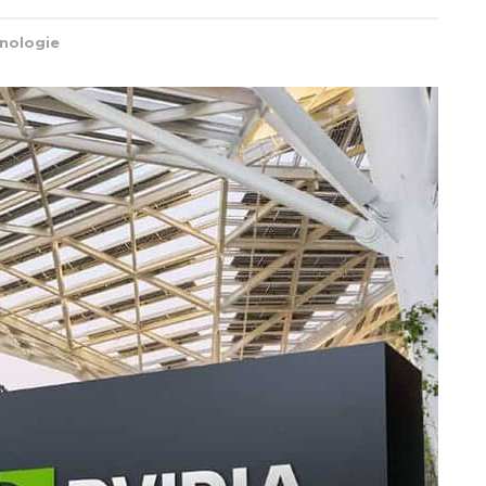
nologie