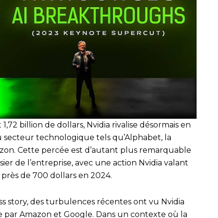
1,72 billion de dollars, Nvidia rivalise désormais en
 secteur technologique tels qu’Alphabet, la
zon. Cette percée est d’autant plus remarquable
ier de l’entreprise, avec une action Nvidia valant
 près de 700 dollars en 2024.
 story, des turbulences récentes ont vu Nvidia
par Amazon et Google. Dans un contexte où la