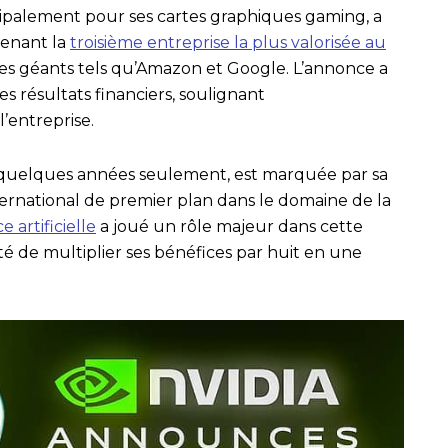
cipalement pour ses cartes graphiques gaming, a
venant la
troisième entreprise la plus valorisée au
 des géants tels qu’Amazon et Google. L’annonce a
es résultats financiers, soulignant
l’entreprise.
 quelques années seulement, est marquée par sa
ernational de premier plan dans le domaine de la
e artificielle
a joué un rôle majeur dans cette
té de multiplier ses bénéfices par huit en une