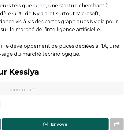
teurs tels que
Groq
, une startup cherchant à
èle GPU de Nvidia, et surtout Microsoft,
nce vis-à-vis des cartes graphiques Nvidia pour
ur le marché de l’intelligence artificielle.
sur le développement de puces dédiées à l’IA, une
e paysage du marché technologique.
ur Kessiya
PUBLICITÉ
Envoyé