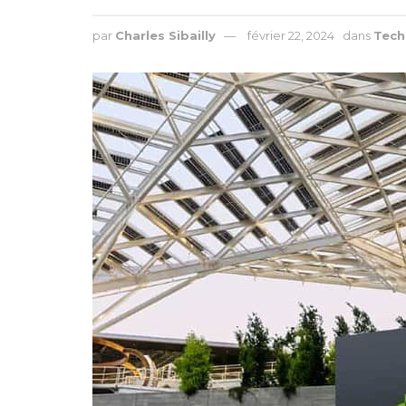
par
Charles Sibailly
février 22, 2024
dans
Tech