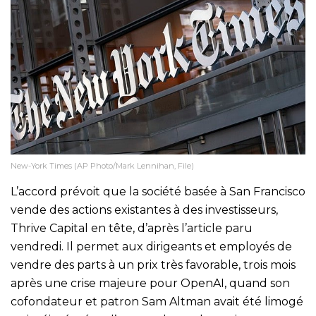
New-York Times (AP Photo/Mark Lennihan, File)
L’accord prévoit que la société basée à San Francisco
vende des actions existantes à des investisseurs,
Thrive Capital en tête, d’après l’article paru
vendredi. Il permet aux dirigeants et employés de
vendre des parts à un prix très favorable, trois mois
après une crise majeure pour OpenAI, quand son
cofondateur et patron Sam Altman avait été limogé