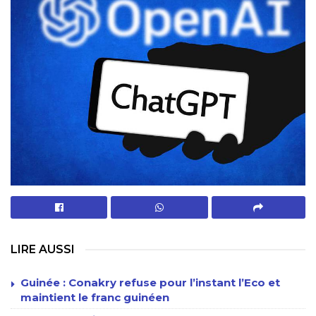
LIRE AUSSI
Guinée : Conakry refuse pour l’instant l’Eco et
maintient le franc guinéen