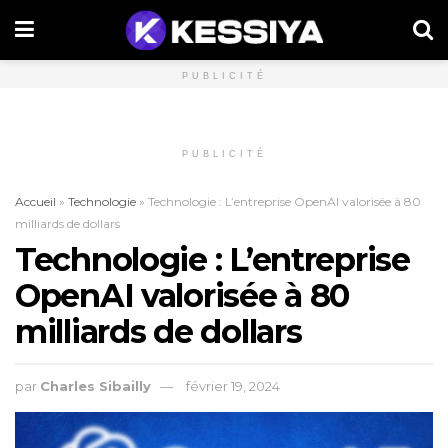
PUBLICITÉ
PUBLICITÉ
Accueil
»
Technologie
»
Technologie : L’entreprise OpenAI valorisée à 80
milliards de dollars
Technologie : L’entreprise
OpenAI valorisée à 80
milliards de dollars
par
Charles Sibailly
février 19, 2024