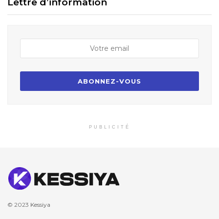
Lettre d’information
PUBLICITÉ
© 2023
Kessiya