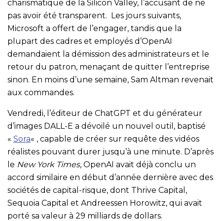
charismatique de la Silicon Valley, l’accusant de ne
pas avoir été transparent. Les jours suivants,
Microsoft a offert de l’engager, tandis que la
plupart des cadres et employés d’OpenAI
demandaient la démission des administrateurs et le
retour du patron, menaçant de quitter l’entreprise
sinon. En moins d’une semaine, Sam Altman revenait
aux commandes.
Vendredi, l’éditeur de ChatGPT et du générateur
d’images DALL-E a dévoilé un nouvel outil, baptisé
«
Sora
« , capable de créer sur requête des vidéos
réalistes pouvant durer jusqu’à une minute. D’après
le
New York Times
, OpenAI avait déjà conclu un
accord similaire en début d’année dernière avec des
sociétés de capital-risque, dont Thrive Capital,
Sequoia Capital et Andreessen Horowitz, qui avait
porté sa valeur à 29 milliards de dollars.