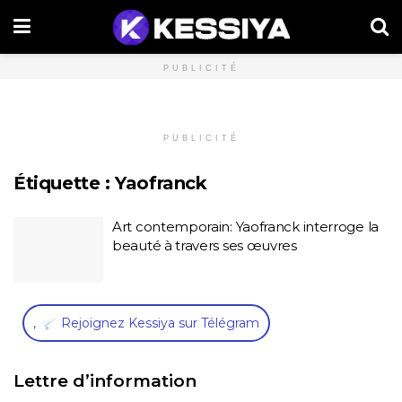
PUBLICITÉ
PUBLICITÉ
Étiquette :
Yaofranck
Art contemporain: Yaofranck interroge la
beauté à travers ses œuvres
,
Rejoignez Kessiya sur Télégram
Lettre d’information