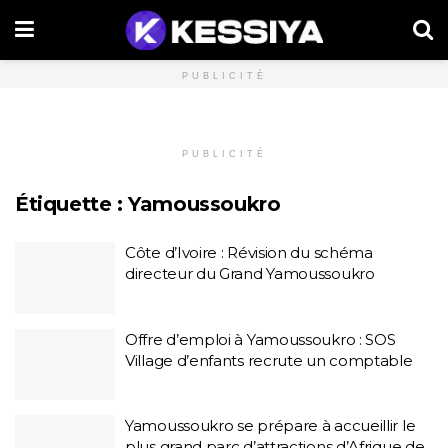
PUBLICITÉ
PUBLICITÉ
Étiquette :
Yamoussoukro
Côte d’Ivoire : Révision du schéma
directeur du Grand Yamoussoukro
Offre d’emploi à Yamoussoukro : SOS
Village d’enfants recrute un comptable
Yamoussoukro se prépare à accueillir le
plus grand parc d’attractions d’Afrique de