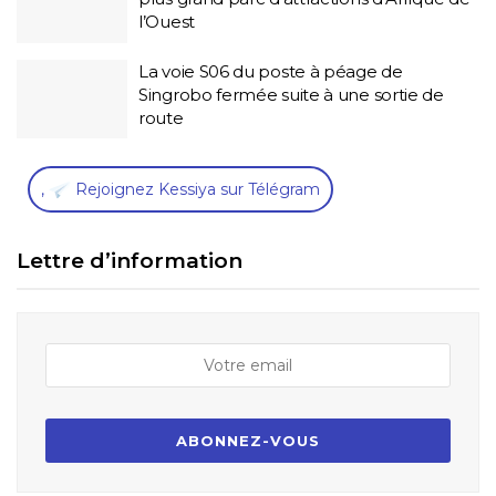
l’Ouest
La voie S06 du poste à péage de
Singrobo fermée suite à une sortie de
route
,
Rejoignez Kessiya sur Télégram
Lettre d’information