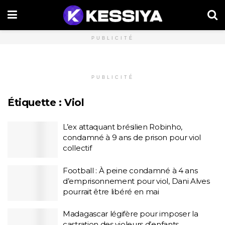
PUBLICITÉ
PUBLICITÉ
Étiquette :
Viol
L’ex attaquant brésilien Robinho,
condamné à 9 ans de prison pour viol
collectif
Football : À peine condamné à 4 ans
d’emprisonnement pour viol, Dani Alves
pourrait être libéré en mai
Madagascar légifère pour imposer la
castration des violeurs d’enfants