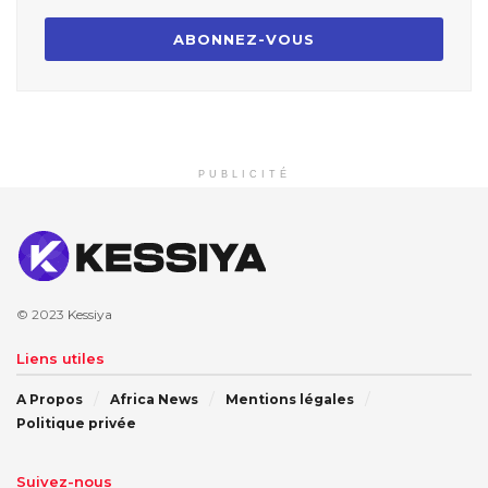
PUBLICITÉ
© 2023
Kessiya
Liens utiles
A Propos
Africa News
Mentions légales
Politique privée
Suivez-nous