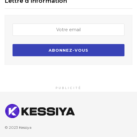
Lettre d’information
PUBLICITÉ
© 2023
Kessiya