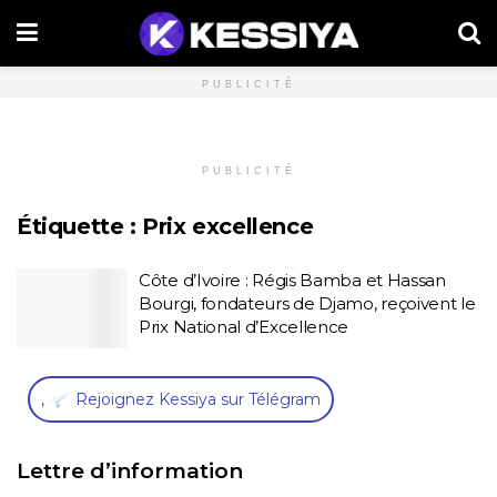
PUBLICITÉ
PUBLICITÉ
Étiquette :
Prix excellence
Côte d’Ivoire : Régis Bamba et Hassan
Bourgi, fondateurs de Djamo, reçoivent le
Prix National d’Excellence
,
Rejoignez Kessiya sur Télégram
Lettre d’information