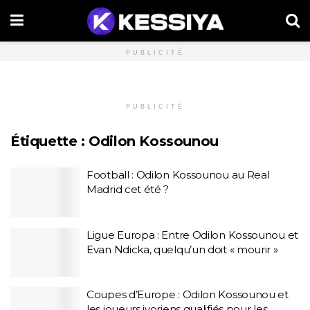
PUBLICITÉ
PUBLICITÉ
Étiquette :
Odilon Kossounou
Football : Odilon Kossounou au Real
Madrid cet été ?
Ligue Europa : Entre Odilon Kossounou et
Evan Ndicka, quelqu’un doit « mourir »
Coupes d’Europe : Odilon Kossounou et
les joueurs ivoriens qualifiés pour les