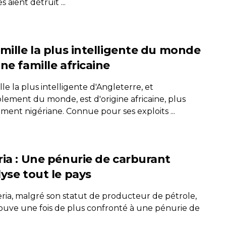
s aient détruit ...
amille la plus intelligente du monde
ne famille africaine
lle la plus intelligente d'Angleterre, et
lement du monde, est d'origine africaine, plus
ment nigériane. Connue pour ses exploits ...
ria : Une pénurie de carburant
lyse tout le pays
eria, malgré son statut de producteur de pétrole,
rouve une fois de plus confronté à une pénurie de