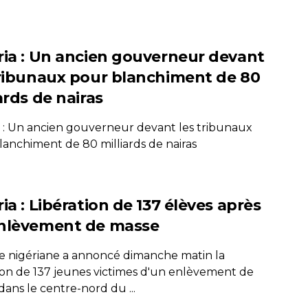
ria : Un ancien gouverneur devant
tribunaux pour blanchiment de 80
ards de nairas
a : Un ancien gouverneur devant les tribunaux
lanchiment de 80 milliards de nairas
ia : Libération de 137 élèves après
nlèvement de masse
e nigériane a annoncé dimanche matin la
tion de 137 jeunes victimes d'un enlèvement de
ans le centre-nord du ...