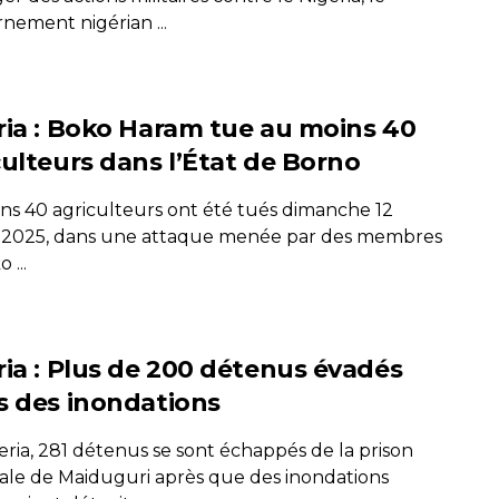
nement nigérian ...
ria : Boko Haram tue au moins 40
culteurs dans l’État de Borno
ns 40 agriculteurs ont été tués dimanche 12
r 2025, dans une attaque menée par des membres
 ...
ria : Plus de 200 détenus évadés
s des inondations
eria, 281 détenus se sont échappés de la prison
pale de Maiduguri après que des inondations