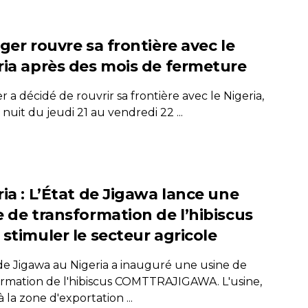
ger rouvre sa frontière avec le
ria après des mois de fermeture
r a décidé de rouvrir sa frontière avec le Nigeria,
 nuit du jeudi 21 au vendredi 22 ...
ia : L’État de Jigawa lance une
e de transformation de l’hibiscus
 stimuler le secteur agricole
 de Jigawa au Nigeria a inauguré une usine de
ormation de l'hibiscus COMTTRAJIGAWA. L'usine,
à la zone d'exportation ...